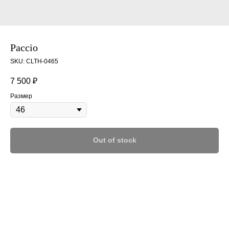
Paccio
SKU:
CLTH-0465
7 500
₽
Размер
Out of stock