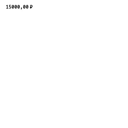
15000,00
₽
Добавить в корзину