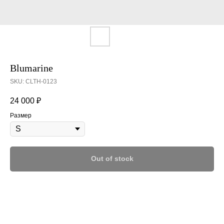
Blumarine
SKU:
CLTH-0123
24 000
₽
Размер
Out of stock