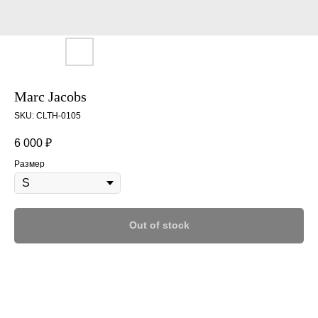
Marc Jacobs
SKU:
CLTH-0105
6 000
₽
Размер
Out of stock