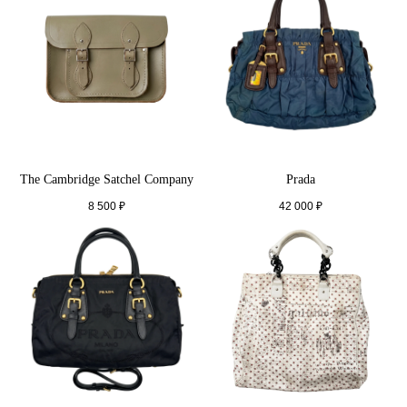
The Cambridge Satchel Company
Prada
8 500
₽
42 000
₽