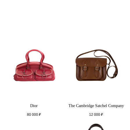
Dior
The Cambridge Satchel Company
80 000
₽
12 000
₽