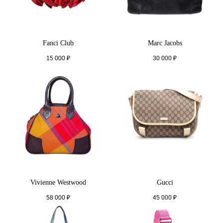
Fanci Club
Marc Jacobs
15 000
₽
30 000
₽
Vivienne Westwood
Gucci
58 000
₽
45 000
₽