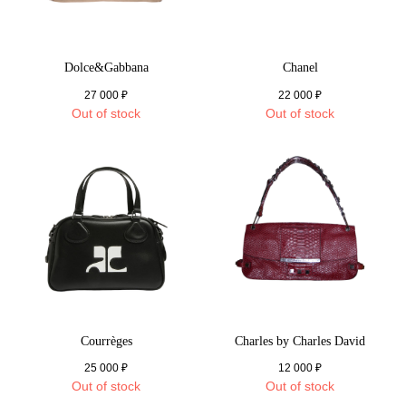
Dolce&Gabbana
Chanel
27 000
₽
22 000
₽
Out of stock
Out of stock
Courrèges
Charles by Charles David
25 000
₽
12 000
₽
Out of stock
Out of stock