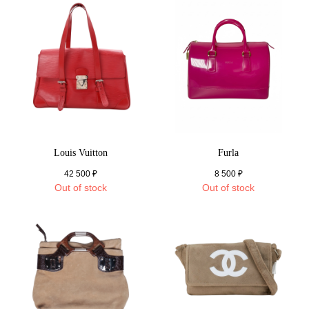
Louis Vuitton
Furla
42 500
₽
8 500
₽
Out of stock
Out of stock