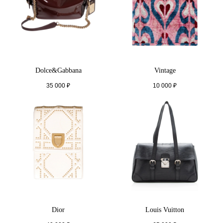
Dolce&Gabbana
Vintage
35 000
₽
10 000
₽
Dior
Louis Vuitton