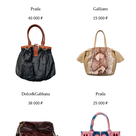
Prada
Galliano
40 000
₽
15 000
₽
Dolce&Gabbana
Prada
38 000
₽
25 000
₽