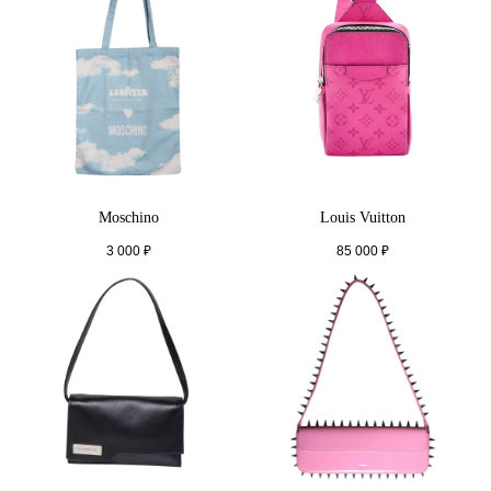
Moschino
Louis Vuitton
3 000
₽
85 000
₽