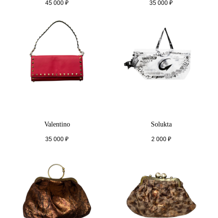
45 000
₽
35 000
₽
Valentino
Solukta
35 000
₽
2 000
₽