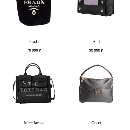
Prada
Ami
70 000
₽
30 000
₽
Marc Jacobs
Gucci