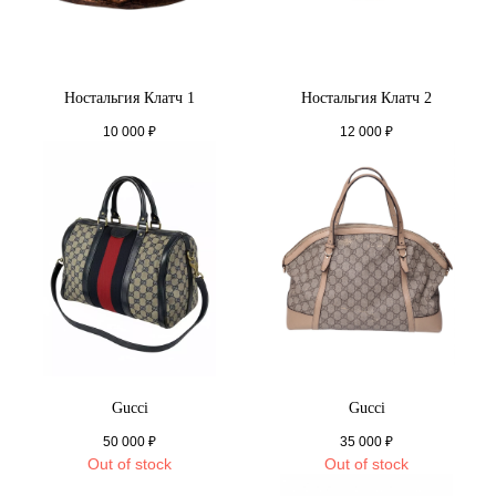
Ностальгия Клатч 1
Ностальгия Клатч 2
10 000
₽
12 000
₽
Gucci
Gucci
50 000
₽
35 000
₽
Out of stock
Out of stock