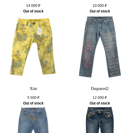
14 000
₽
10 000
₽
Out of stock
Out of stock
Xint
Dsquared2
5 500
₽
12 000
₽
Out of stock
Out of stock