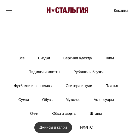
Корзина
Все
Скидки
Верхняя одежда
Топы
Пиджаки и жакеты
Рубашки и блузки
Футболки и лонгсливы
Свитера и худи
Платья
Сумки
Обувь
Мужское
Аксессуары
Очки
Юбки и шорты
Штаны
Джинсы и капри
ИФЛТС