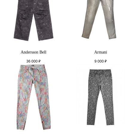
Andersson Bell
Armani
36 000
₽
9 000
₽