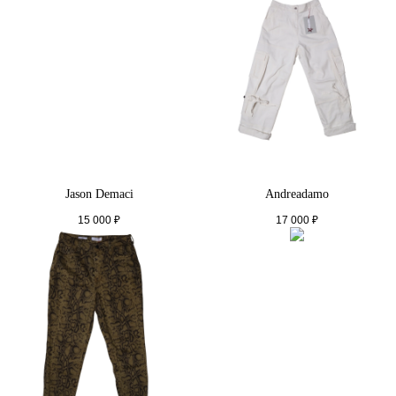
Jason Demaci
Andreadamo
15 000
₽
17 000
₽