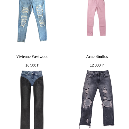
Vivienne Westwood
Acne Studios
16 500
₽
12 000
₽