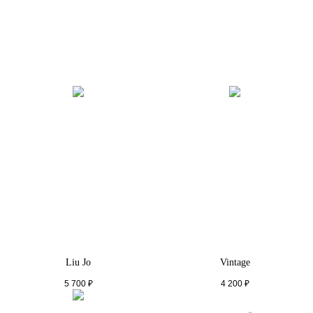
Liu Jo
Vintage
5 700
₽
4 200
₽