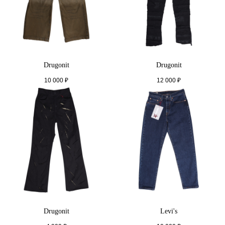
Drugonit
Drugonit
10 000
₽
12 000
₽
Drugonit
Levi's