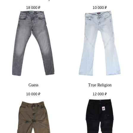
18 000
₽
10 000
₽
Guess
True Religion
10 000
₽
12 000
₽