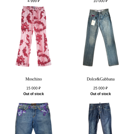
4 999
₽
10 000
₽
Moschino
Dolce&Gabbana
15 000
₽
25 000
₽
Out of stock
Out of stock